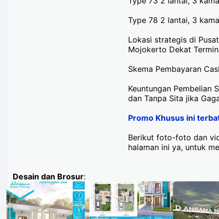
Type 73 2 lantai, 3 ka
Type 78 2 lantai, 3 ka
Lokasi strategis di Pus
Mojokerto Dekat Termin
Skema Pembayaran Cash bi
Keuntungan Pembelian Sy
dan Tanpa Sita jika Gag
Promo Khusus ini terba
Berikut foto-foto dan 
halaman ini ya, untuk m
Desain dan Brosur
: