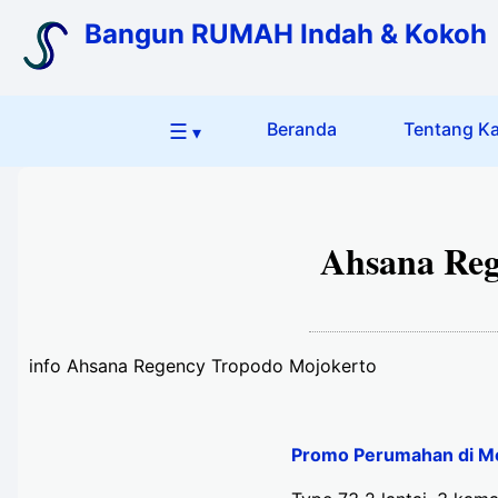
Bangun RUMAH Indah & Kokoh
☰
Beranda
Tentang K
▾
Ahsana Reg
info Ahsana Regency Tropodo Mojokerto
Promo Perumahan di Mo