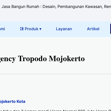
Jasa Bangun Rumah : Desain, Pembangunan Kawasan, Renova
ami
💽 Produk ▾
Layanan
Artikel
ency Tropodo Mojokerto
jokerto Kota