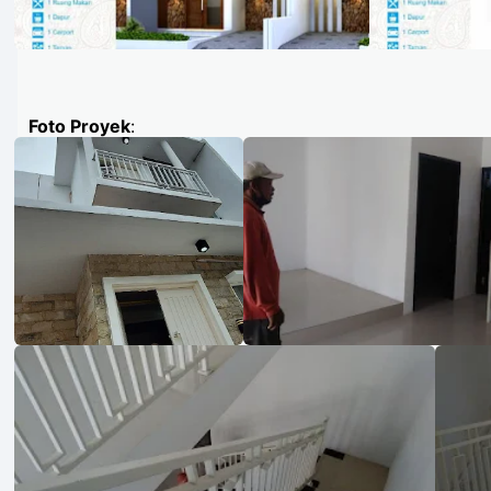
Foto Proyek
: