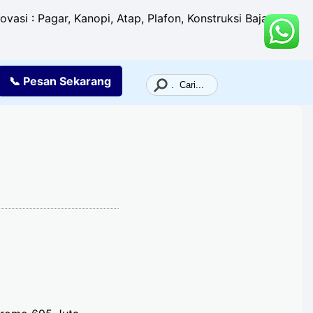
si : Pagar, Kanopi, Atap, Plafon, Konstruksi Baja,
📞 Pesan
Sekarang