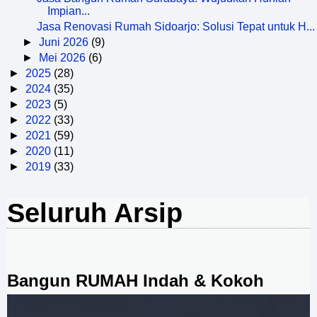
Impian...
Jasa Renovasi Rumah Sidoarjo: Solusi Tepat untuk H...
►
Juni 2026
(9)
►
Mei 2026
(6)
►
2025
(28)
►
2024
(35)
►
2023
(5)
►
2022
(33)
►
2021
(59)
►
2020
(11)
►
2019
(33)
Seluruh Arsip
Bangun RUMAH Indah & Kokoh