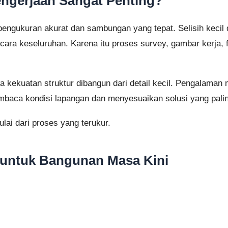
engerjaan Sangat Penting?
engukuran akurat dan sambungan yang tepat. Selisih kecil
ara keseluruhan. Karena itu proses survey, gambar kerja, fa
ekuatan struktur dibangun dari detail kecil. Pengalaman
baca kondisi lapangan dan menyesuaikan solusi yang paling
ulai dari proses yang terukur.
 untuk Bangunan Masa Kini