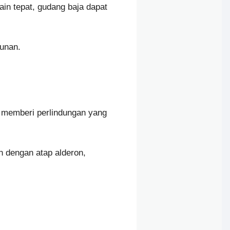
sain tepat, gudang baja dapat
unan.
ja memberi perlindungan yang
 dengan atap alderon,