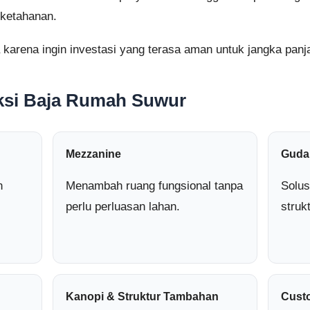
 ketahanan.
karena ingin investasi yang terasa aman untuk jangka panj
ksi Baja Rumah Suwur
Mezzanine
Guda
n
Menambah ruang fungsional tanpa
Solus
perlu perluasan lahan.
struk
Kanopi & Struktur Tambahan
Cust