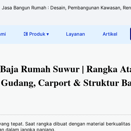
Jasa Bangun Rumah : Desain, Pembangunan Kawasan, Renova
ami
💽 Produk ▾
Layanan
Artikel
 Baja Rumah Suwur | Rangka At
 Gudang, Carport & Struktur Ba
r yang tepat. Saat rangka dibuat dengan material berkual
an dalam jangka panjang.