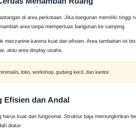
 Cerdas Menambah Ruang
tantangan di area perkotaan. Jika bangunan memiliki tinggi
menambah area tanpa memperluas bangunan ke samping.
uk mezzanine karena kuat dan efisien. Area tambahan ini bi
ar, atau area display usaha.
inimalis, toko, workshop, gudang kecil, dan kantor.
 Efisien dan Andal
harus kuat dan fungsional. Struktur baja memungkinkan be
ah diatur.