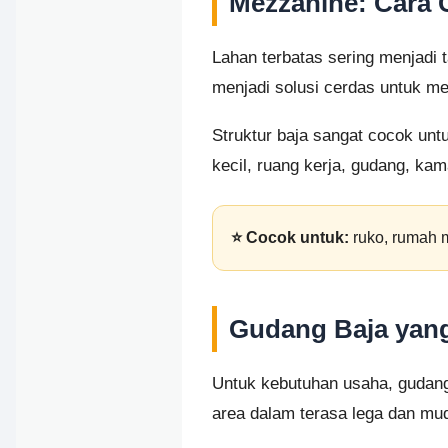
Mezzanine: Cara
Lahan terbatas sering menjadi 
menjadi solusi cerdas untuk 
Struktur baja sangat cocok unt
kecil, ruang kerja, gudang, kam
⭐ Cocok untuk:
ruko, rumah m
Gudang Baja yang
Untuk kebutuhan usaha, gudang 
area dalam terasa lega dan mud