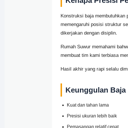
Kenapa Presisi P
Konstruksi baja membutuhkan p
memengaruhi posisi struktur sec
dikerjakan dengan disiplin.
Rumah Suwur memahami bahwa k
membuat tim kami terbiasa mem
Hasil akhir yang rapi selalu dim
Keunggulan Baja
Kuat dan tahan lama
Presisi ukuran lebih baik
Pemasangan relatif cepat