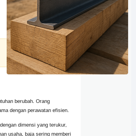
utuhan berubah. Orang
lama dengan perawatan efisien.
i dengan dimensi yang terukur,
nan usaha, baja sering memberi