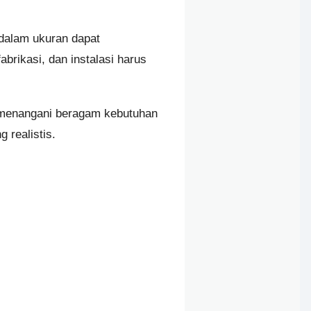
 dalam ukuran dapat
brikasi, dan instalasi harus
 menangani beragam kebutuhan
 realistis.