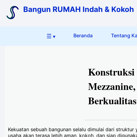
Bangun RUMAH Indah & Kokoh
☰
Beranda
Tentang K
▾
Konstruksi
Mezzanine,
Berkualitas
Kekuatan sebuah bangunan selalu dimulai dari struktu
usaha akan terasa lebih aman, kokoh, dan siap digunak