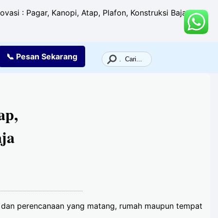
si : Pagar, Kanopi, Atap, Plafon, Konstruksi Baja,
📞 Pesan
Sekarang
ap,
ja
itas dan perencanaan yang matang, rumah maupun tempat