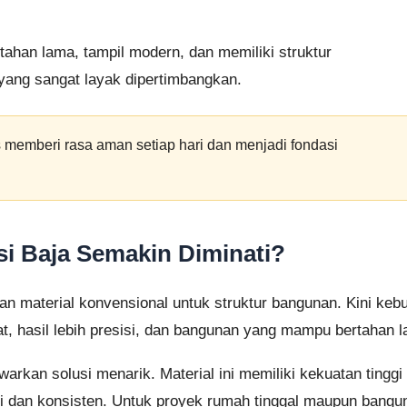
tahan lama, tampil modern, dan memiliki struktur
 yang sangat layak dipertimbangkan.
 memberi rasa aman setiap hari dan menjadi fondasi
i Baja Semakin Diminati?
n material konvensional untuk struktur bangunan. Kini keb
t, hasil lebih presisi, dan bangunan yang mampu bertahan 
warkan solusi menarik. Material ini memiliki kekuatan tingg
i dan konsisten. Untuk proyek rumah tinggal maupun bangu