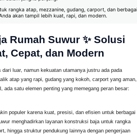
k rangka atap, mezzanine, gudang, carport, dan berbagai 
da akan tampil lebih kuat, rapi, dan modern.
ja Rumah Suwur ✨ Solusi
, Cepat, dan Modern
 dari luar, namun kekuatan utamanya justru ada pada
i balik atap yang rapi, gudang yang kokoh, carport yang aman,
l, ada satu elemen penting yang memegang peran besar:
in populer karena kuat, presisi, dan efisien untuk berbagai
wur menghadirkan layanan konstruksi baja untuk rangka
rt, hingga struktur pendukung lainnya dengan pengerjaan