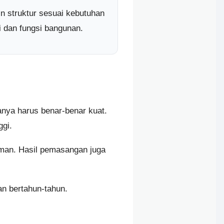
n struktur sesuai kebutuhan
i dan fungsi bangunan.
anya harus benar-benar kuat.
ggi.
man. Hasil pemasangan juga
an bertahun-tahun.