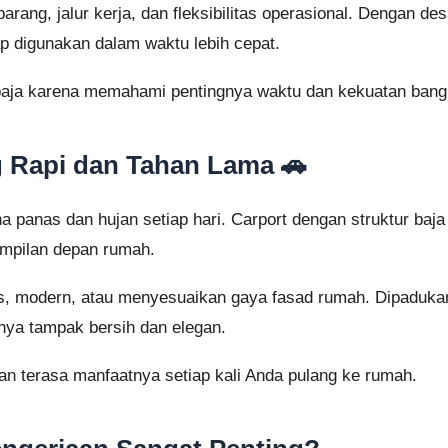
arang, jalur kerja, dan fleksibilitas operasional. Dengan de
ap digunakan dalam waktu lebih cepat.
baja karena memahami pentingnya waktu dan kekuatan bang
g Rapi dan Tahan Lama 🚗
na panas dan hujan setiap hari. Carport dengan struktur ba
ampilan depan rumah.
is, modern, atau menyesuaikan gaya fasad rumah. Dipadukan
lnya tampak bersih dan elegan.
an terasa manfaatnya setiap kali Anda pulang ke rumah.