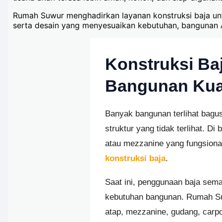
Rumah Suwur menghadirkan layanan konstruksi baja untu
serta desain yang menyesuaikan kebutuhan, bangunan An
Konstruksi Ba
Bangunan Kuat
Banyak bangunan terlihat bagus
struktur yang tidak terlihat. D
atau mezzanine yang fungsiona
konstruksi baja
.
Saat ini, penggunaan baja semak
kebutuhan bangunan. Rumah Su
atap, mezzanine, gudang, carpo