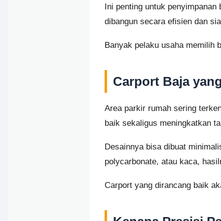
Ini penting untuk penyimpanan b
dibangun secara efisien dan si
Banyak pelaku usaha memilih 
Carport Baja yan
Area parkir rumah sering terke
baik sekaligus meningkatkan t
Desainnya bisa dibuat minimal
polycarbonate, atau kaca, hasi
Carport yang dirancang baik ak