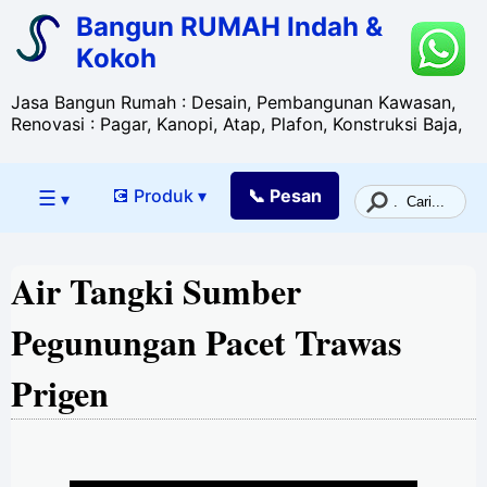
Bangun RUMAH Indah &
Kokoh
Jasa Bangun Rumah : Desain, Pembangunan Kawasan,
Renovasi : Pagar, Kanopi, Atap, Plafon, Konstruksi Baja,
☰
💽 Produk ▾
📞 Pesan
▾
Air Tangki Sumber
Pegunungan Pacet Trawas
Prigen