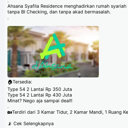
.
Ahsana Syafila Residence menghadirkan rumah syariah 
tanpa BI Checking, dan tanpa akad bermasalah.
.
🏠Tersedia:
Type 54 2 Lantai Rp 350 Juta
Type 54 2 Lantai Rp 430 Juta
Minat? Nego aja sampai deal!!
.
🏡Terdiri dari 3 Kamar Tidur, 2 Kamar Mandi, 1 Ruang 
📡 Cek Selengkapnya