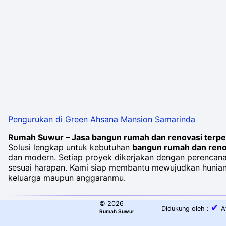
Pengurukan di Green Ahsana Mansion Samarinda
Rumah Suwur – Jasa bangun rumah dan renovasi terpe
Solusi lengkap untuk kebutuhan
bangun rumah dan reno
dan modern. Setiap proyek dikerjakan dengan perenca
sesuai harapan. Kami siap membantu mewujudkan hunian 
keluarga maupun anggaranmu.
©
2026
✔
Didukung oleh :
A
Rumah Suwur