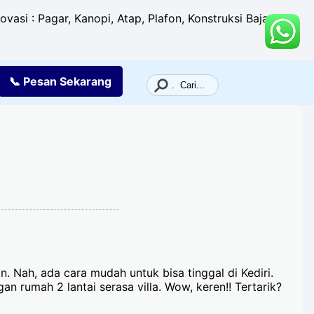
si : Pagar, Kanopi, Atap, Plafon, Konstruksi Baja,
📞 Pesan
Sekarang
n. Nah, ada cara mudah untuk bisa tinggal di Kediri.
n rumah 2 lantai serasa villa. Wow, keren!! Tertarik?