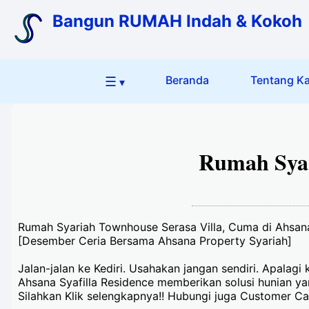
Bangun RUMAH Indah & Kokoh
☰
Beranda
Tentang K
▾
Rumah Syar
Rumah Syariah Townhouse Serasa Villa, Cuma di Ahsana
[Desember Ceria Bersama Ahsana Property Syariah]
Jalan-jalan ke Kediri. Usahakan jangan sendiri. Apalagi
Ahsana Syafilla Residence memberikan solusi hunian yan
Silahkan Klik selengkapnya!! Hubungi juga Customer 