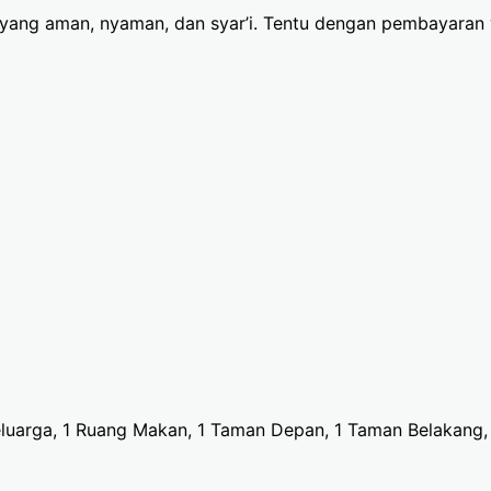
yang aman, nyaman, dan syar’i. Tentu dengan pembayaran ya
Keluarga, 1 Ruang Makan, 1 Taman Depan, 1 Taman Belakang, 