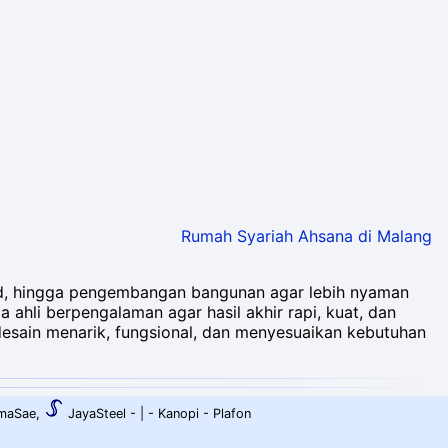
Rumah Syariah Ahsana di Malang
asad, hingga pengembangan bangunan agar lebih nyaman
a ahli berpengalaman agar hasil akhir rapi, kuat, dan
desain menarik, fungsional, dan menyesuaikan kebutuhan
aSae
,
JayaSteel -
| -
Kanopi
-
Plafon