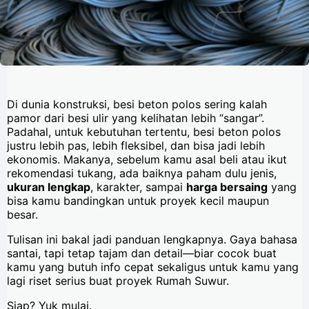
Di dunia konstruksi, besi beton polos sering kalah
pamor dari besi ulir yang kelihatan lebih “sangar”.
Padahal, untuk kebutuhan tertentu, besi beton polos
justru lebih pas, lebih fleksibel, dan bisa jadi lebih
ekonomis. Makanya, sebelum kamu asal beli atau ikut
rekomendasi tukang, ada baiknya paham dulu jenis,
ukuran lengkap
, karakter, sampai
harga bersaing
yang
bisa kamu bandingkan untuk proyek kecil maupun
besar.
Tulisan ini bakal jadi panduan lengkapnya. Gaya bahasa
santai, tapi tetap tajam dan detail—biar cocok buat
kamu yang butuh info cepat sekaligus untuk kamu yang
lagi riset serius buat proyek Rumah Suwur.
Siap? Yuk mulai.