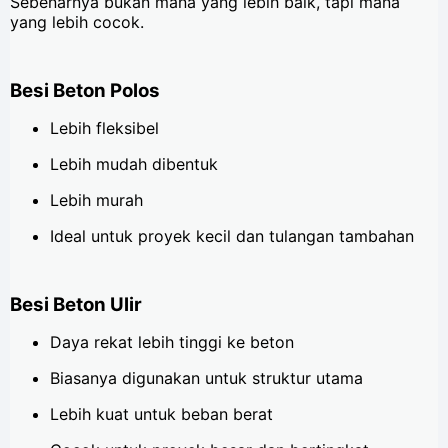
Sebenarnya bukan mana yang lebih baik, tapi mana
yang lebih cocok.
Besi Beton Polos
Lebih fleksibel
Lebih mudah dibentuk
Lebih murah
Ideal untuk proyek kecil dan tulangan tambahan
Besi Beton Ulir
Daya rekat lebih tinggi ke beton
Biasanya digunakan untuk struktur utama
Lebih kuat untuk beban berat