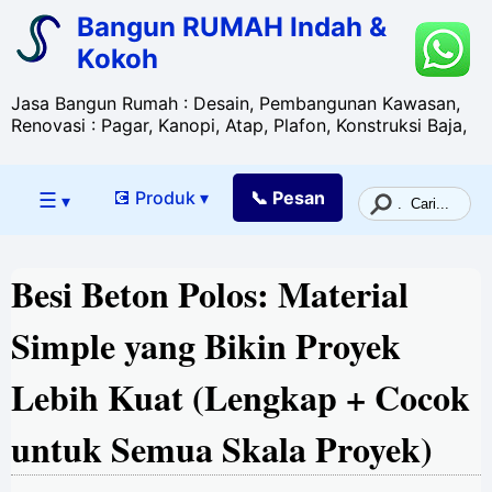
Bangun RUMAH Indah &
Kokoh
Jasa Bangun Rumah : Desain, Pembangunan Kawasan,
Renovasi : Pagar, Kanopi, Atap, Plafon, Konstruksi Baja,
☰
💽 Produk ▾
📞 Pesan
▾
Besi Beton Polos: Material
Simple yang Bikin Proyek
Lebih Kuat (Lengkap + Cocok
untuk Semua Skala Proyek)