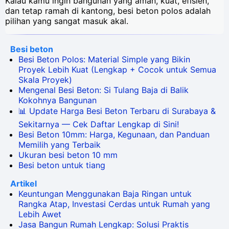
Kalau kamu ingin bangunan yang aman, kuat, efisien,
dan tetap ramah di kantong, besi beton polos adalah
pilihan yang sangat masuk akal.
Besi beton
Besi Beton Polos: Material Simple yang Bikin
Proyek Lebih Kuat (Lengkap + Cocok untuk Semua
Skala Proyek)
Mengenal Besi Beton: Si Tulang Baja di Balik
Kokohnya Bangunan
📊 Update Harga Besi Beton Terbaru di Surabaya &
Sekitarnya — Cek Daftar Lengkap di Sini!
Besi Beton 10mm: Harga, Kegunaan, dan Panduan
Memilih yang Terbaik
Ukuran besi beton 10 mm
Besi beton untuk tiang
Artikel
Keuntungan Menggunakan Baja Ringan untuk
Rangka Atap, Investasi Cerdas untuk Rumah yang
Lebih Awet
Jasa Bangun Rumah Lengkap: Solusi Praktis